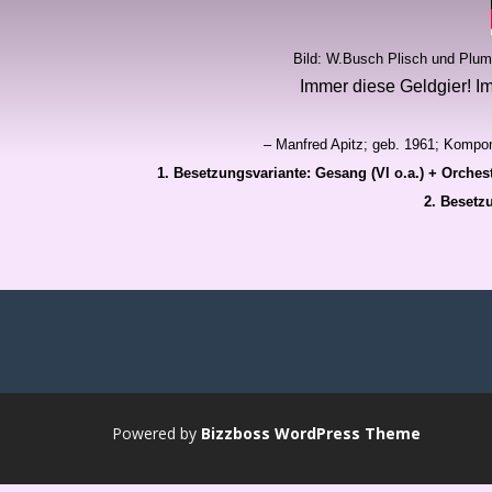
Bild: W.Busch Plisch und Plum
Immer diese Geldgier! Im
– Manfred Apitz; geb. 1961; Komponi
1. Besetzungsvariante: Gesang (Vl o.a.) + Orches
2. Besetzu
Powered by
Bizzboss WordPress Theme