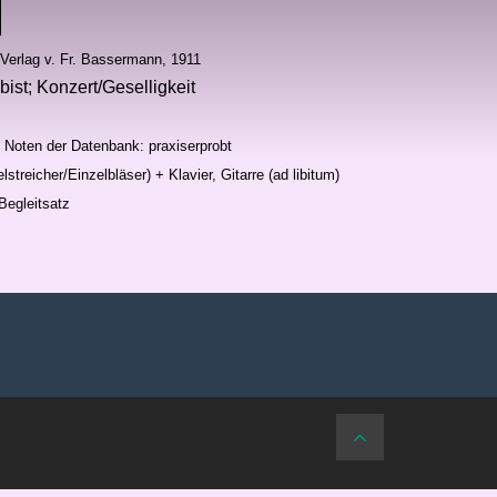
Verlag v. Fr. Bassermann, 1911
ist; Konzert/Geselligkeit
n Noten der Datenbank: praxiserprobt
streicher/Einzelbläser) + Klavier, Gitarre (ad libitum)
Begleitsatz