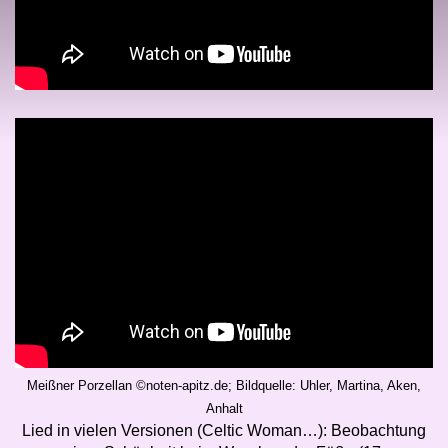
Meißner Porzellan ©noten-apitz.de; Bildquelle: Uhler, Martina, Aken,
Anhalt
Lied in vielen Versionen (Celtic Woman…): Beobachtung