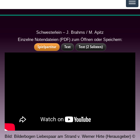
Schwesterlein – J. Brahms / M. Apitz
Einzelne Notendateien (PDF) zum Öffnen oder Speichern:
Spielpartitur
Text
Text (2 Solisten)
Bild: Bilderbogen Liebespaar am Strand v. Werner Hirte (Herausgeber) ©