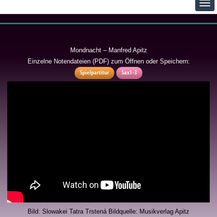
Mondnacht – Manfred Apitz
Einzelne Notendateien (PDF) zum Öffnen oder Speichern:
Spielpartitur
Sax1-3
Bild: Slowakei Tatra Trstená Bildquelle: Musikverlag Apitz