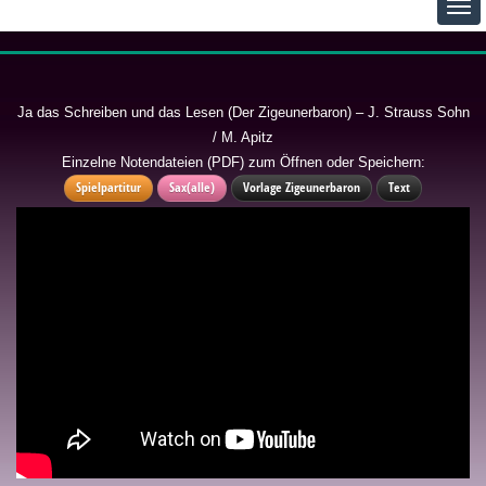
Ja das Schreiben und das Lesen (Der Zigeunerbaron) – J. Strauss Sohn
/ M. Apitz
Einzelne Notendateien (PDF) zum Öffnen oder Speichern:
Spielpartitur
Sax(alle)
Vorlage Zigeunerbaron
Text