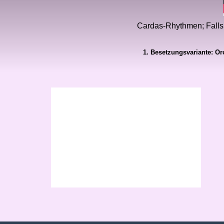
Cardas-Rhythmen; Falls Te
1. Besetzungsvariante: O