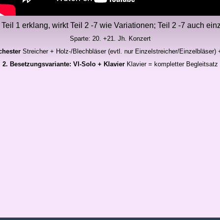
il 1 erklang, wirkt Teil 2 -7 wie Variationen; Teil 2 -7 auch ein
Sparte: 20. +21. Jh. Konzert
rchester
Streicher + Holz-/Blechbläser (evtl. nur Einzelstreicher/Einzelbläser) +
2. Besetzungsvariante: Vl-Solo + Klavier
Klavier = kompletter Begleitsatz